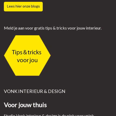
Lees hier onze blogs
Meld je aan voor gratis tips & tricks voor jouw interieur.
VONK INTERIEUR & DESIGN
Voor jouw thuis
Studio Vonk interieur & design is de plek voor uniek,