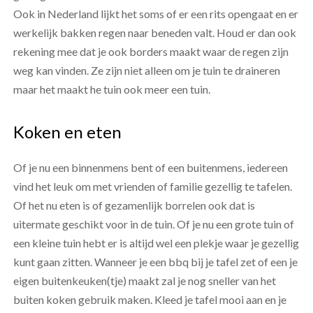
Ook in Nederland lijkt het soms of er een rits opengaat en er
werkelijk bakken regen naar beneden valt. Houd er dan ook
rekening mee dat je ook borders maakt waar de regen zijn
weg kan vinden. Ze zijn niet alleen om je tuin te draineren
maar het maakt he tuin ook meer een tuin.
Koken en eten
Of je nu een binnenmens bent of een buitenmens, iedereen
vind het leuk om met vrienden of familie gezellig te tafelen.
Of het nu eten is of gezamenlijk borrelen ook dat is
uitermate geschikt voor in de tuin. Of je nu een grote tuin of
een kleine tuin hebt er is altijd wel een plekje waar je gezellig
kunt gaan zitten. Wanneer je een bbq bij je tafel zet of een je
eigen buitenkeuken(tje) maakt zal je nog sneller van het
buiten koken gebruik maken. Kleed je tafel mooi aan en je