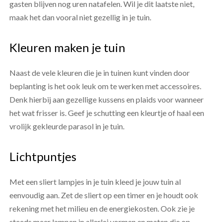
gasten blijven nog uren natafelen. Wil je dit laatste niet,
maak het dan vooral niet gezellig in je tuin.
Kleuren maken je tuin
Naast de vele kleuren die je in tuinen kunt vinden door
beplanting is het ook leuk om te werken met accessoires.
Denk hierbij aan gezellige kussens en plaids voor wanneer
het wat frisser is. Geef je schutting een kleurtje of haal een
vrolijk gekleurde parasol in je tuin.
Lichtpuntjes
Met een sliert lampjes in je tuin kleed je jouw tuin al
eenvoudig aan. Zet de sliert op een timer en je houdt ook
rekening met het milieu en de energiekosten. Ook zie je
steeds meer lampen in allerlei vormen en maten die op