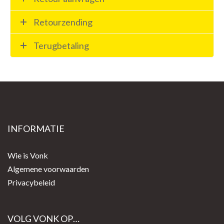
Retourzending
Terugbetaling
INFORMATIE
Wie is Vonk
Algemene voorwaarden
Privacybeleid
VOLG VONK OP…