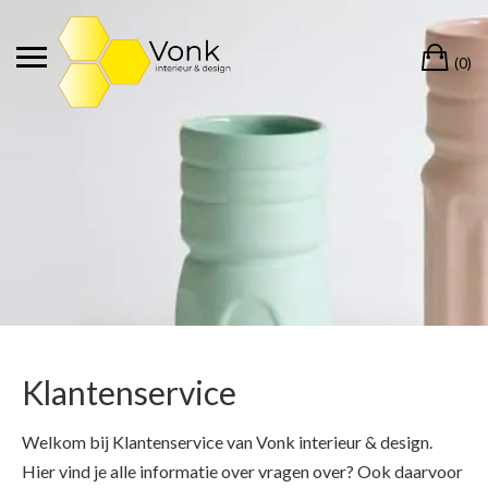
Ga
naar
Wi
de
(0)
inhoud
Klantenservice
Welkom bij Klantenservice van Vonk interieur & design.
Hier vind je alle informatie over vragen over? Ook daarvoor