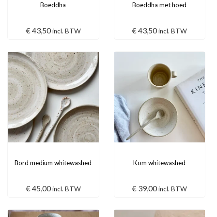
Boeddha
Boeddha met hoed
€
43,50
€
43,50
incl. BTW
incl. BTW
Bord medium whitewashed
Kom whitewashed
€
45,00
€
39,00
incl. BTW
incl. BTW