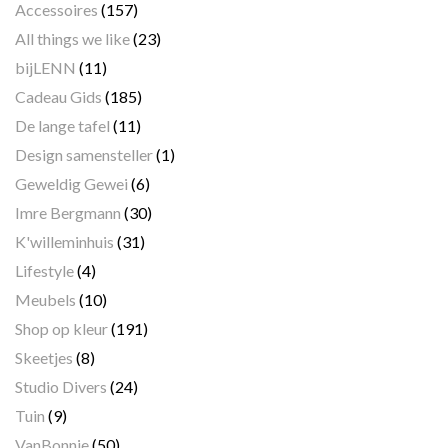
Accessoires
(157)
All things we like
(23)
bijLENN
(11)
Cadeau Gids
(185)
De lange tafel
(11)
Design samensteller
(1)
Geweldig Gewei
(6)
Imre Bergmann
(30)
K'willeminhuis
(31)
Lifestyle
(4)
Meubels
(10)
Shop op kleur
(191)
Skeetjes
(8)
Studio Divers
(24)
Tuin
(9)
VanBonnie
(50)