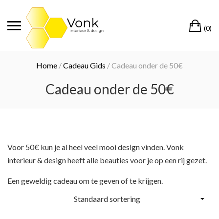
Ga
naar
Wi
de
(0)
inhoud
Home
/
Cadeau Gids
/ Cadeau onder de 50€
Cadeau onder de 50€
Voor 50€ kun je al heel veel mooi design vinden. Vonk
interieur & design heeft alle beauties voor je op een rij gezet.
Een geweldig cadeau om te geven of te krijgen.