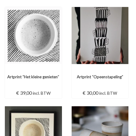
Artprint “Het kleine genieten”
Artprint “Opeenstapeling”
€
39,00
€
30,00
incl. BTW
incl. BTW