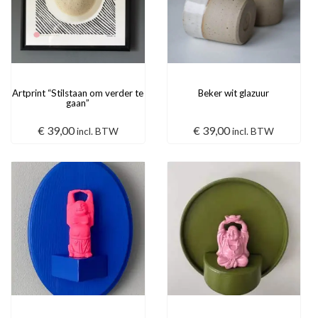
Artprint “Stilstaan om verder te
Beker wit glazuur
gaan”
€
39,00
€
39,00
incl. BTW
incl. BTW