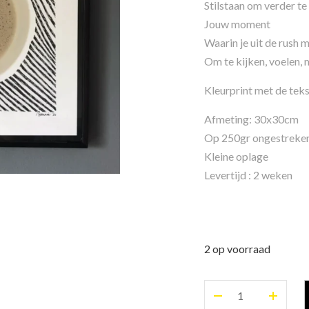
Stilstaan om verder te
Jouw moment
Waarin je uit de rush 
Om te kijken, voelen,
Kleurprint met de teks
Afmeting: 30x30cm
Op 250gr ongestreken 
Kleine oplage
Levertijd : 2 weken
2 op voorraad
Artprint
“Stilstaan