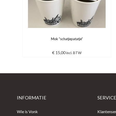
Mok “schatjepatatje”
€
15,00
incl. BTW
INFORMATIE
SERVIC
Wie is Vonk
Klantense