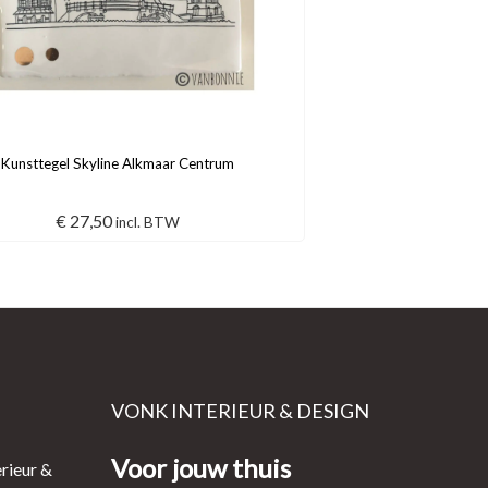
Kunsttegel Skyline Alkmaar Centrum
€
27,50
incl. BTW
VONK INTERIEUR & DESIGN
Voor jouw thuis
rieur &