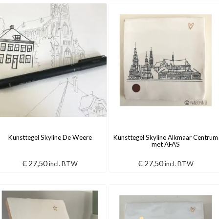
Kunsttegel Skyline De Weere
Kunsttegel Skyline Alkmaar Centrum
met AFAS
€
27,50
€
27,50
incl. BTW
incl. BTW