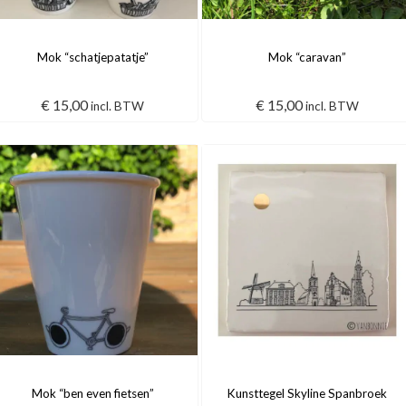
Mok “schatjepatatje”
Mok “caravan”
€
15,00
€
15,00
incl. BTW
incl. BTW
Mok “ben even fietsen”
Kunsttegel Skyline Spanbroek