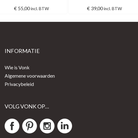
€
55,00
€
39,00
incl. BTW
incl. BTW
INFORMATIE
Wie is Vonk
Algemene voorwaarden
Privacybeleid
VOLG VONK OP…