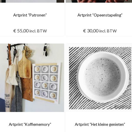
Artprint “Patronen”
Artprint “Opeenstapeling”
€
55,00
€
30,00
incl. BTW
incl. BTW
Artprint “Koffiememory”
Artprint “Het kleine genieten”