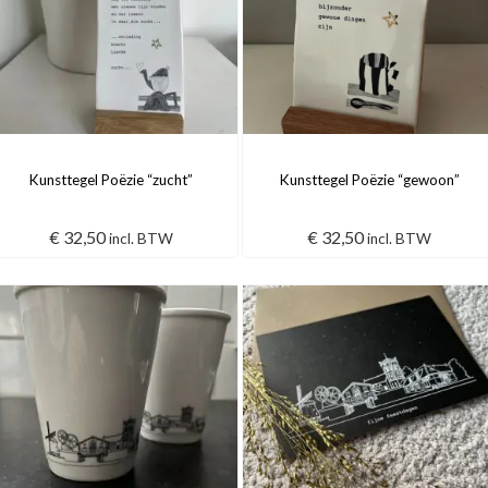
Kunsttegel Poëzie “zucht”
Kunsttegel Poëzie “gewoon”
€
32,50
€
32,50
incl. BTW
incl. BTW