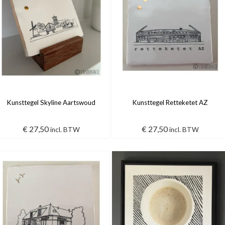
Kunsttegel Skyline Aartswoud
Kunsttegel Retteketet AZ
€
27,50
€
27,50
incl. BTW
incl. BTW