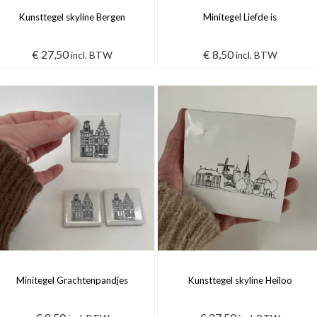
Kunsttegel skyline Bergen
Minitegel Liefde is
€
27,50
€
8,50
incl. BTW
incl. BTW
Minitegel Grachtenpandjes
Kunsttegel skyline Heiloo