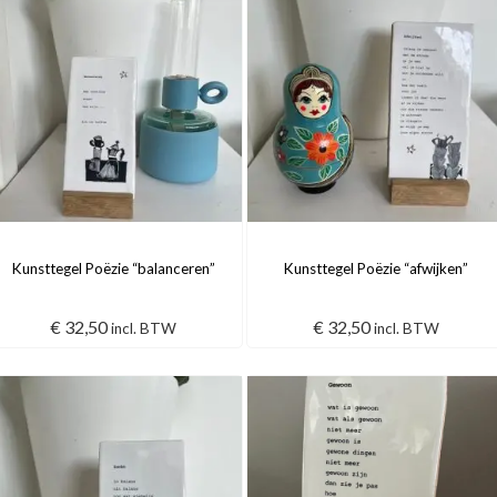
Kunsttegel Poëzie “balanceren”
Kunsttegel Poëzie “afwijken”
€
32,50
€
32,50
incl. BTW
incl. BTW