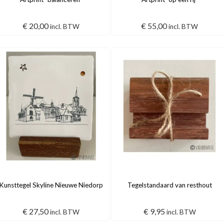
€
20,00
€
55,00
incl. BTW
incl. BTW
Kunsttegel Skyline Nieuwe Niedorp
Tegelstandaard van resthout
€
27,50
€
9,95
incl. BTW
incl. BTW