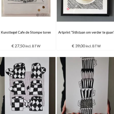
Kunsttegel Cafe de Stompe toren
Artprint “Stilstaan om verder te gaan
€
27,50
€
39,00
incl. BTW
incl. BTW