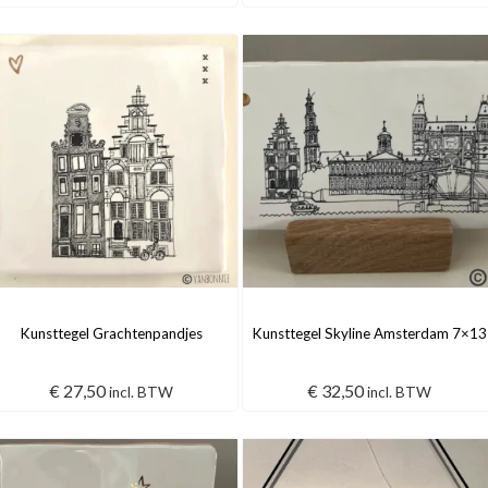
Kunsttegel Grachtenpandjes
Kunsttegel Skyline Amsterdam 7×13
€
27,50
€
32,50
incl. BTW
incl. BTW