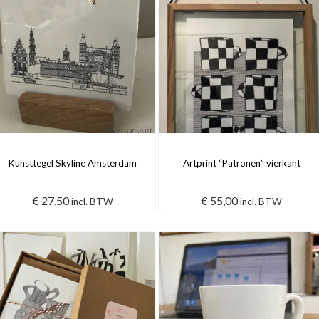
Kunsttegel Skyline Amsterdam
Artprint “Patronen” vierkant
€
27,50
€
55,00
incl. BTW
incl. BTW