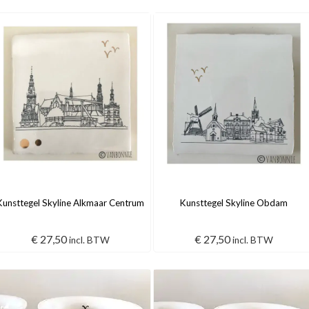
Kunsttegel Skyline Alkmaar Centrum
Kunsttegel Skyline Obdam
€
27,50
€
27,50
incl. BTW
incl. BTW