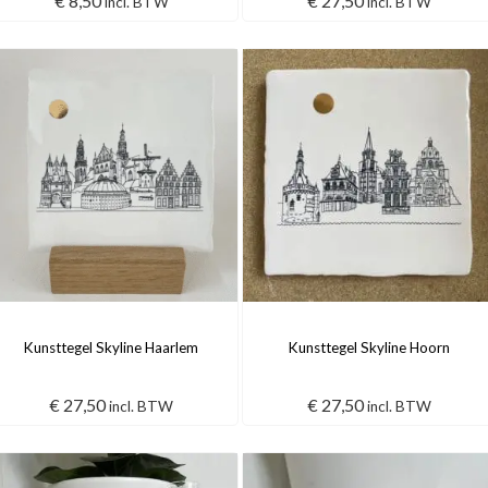
€
8,50
€
27,50
incl. BTW
incl. BTW
Kunsttegel Skyline Haarlem
Kunsttegel Skyline Hoorn
€
27,50
€
27,50
incl. BTW
incl. BTW