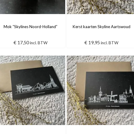
Mok “Skylines Noord-Holland”
Kerst kaarten Skyline Aartswoud
€
17,50
€
19,95
incl. BTW
incl. BTW