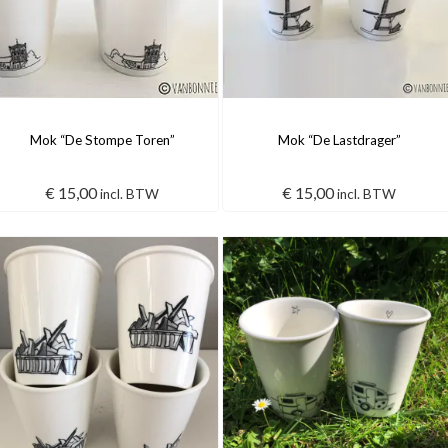
Mok “De Stompe Toren”
Mok “De Lastdrager”
€
15,00
€
15,00
incl. BTW
incl. BTW