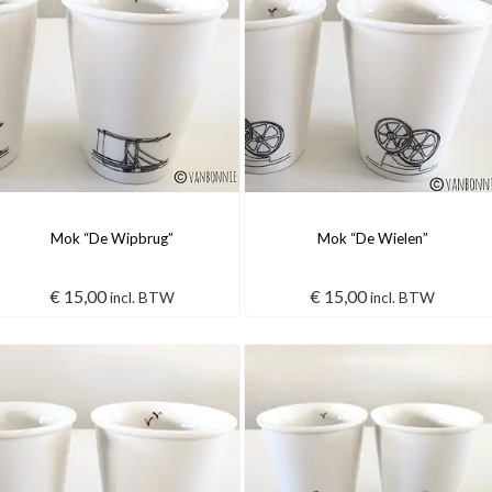
Mok “De Wipbrug”
Mok “De Wielen”
€
15,00
€
15,00
incl. BTW
incl. BTW