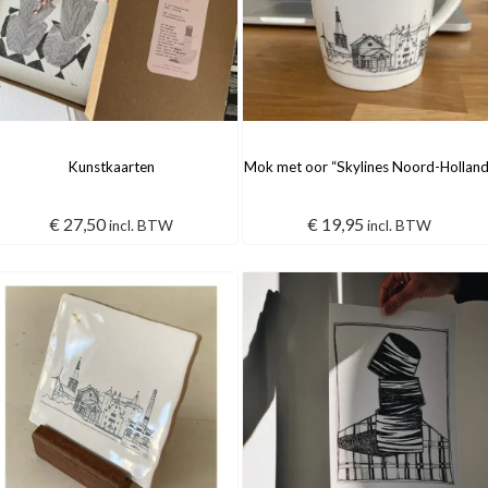
Kunstkaarten
Mok met oor “Skylines Noord-Holland
€
27,50
€
19,95
incl. BTW
incl. BTW