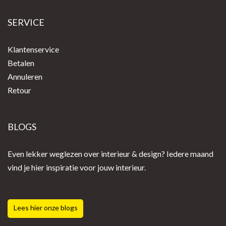
SERVICE
Klantenservice
Betalen
Annuleren
Retour
BLOGS
Even lekker weglezen over interieur & design? Iedere maand
vind je hier inspiratie voor jouw interieur.
Lees hier onze blogs