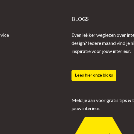
E
BLOGS
rvice
Even lekker weglezen over inte
design? Iedere maand vind je h
inspiratie voor jouw interieur.
Lees hier onze blogs
Meld je aan voor gratis tips & 
jouw interieur.