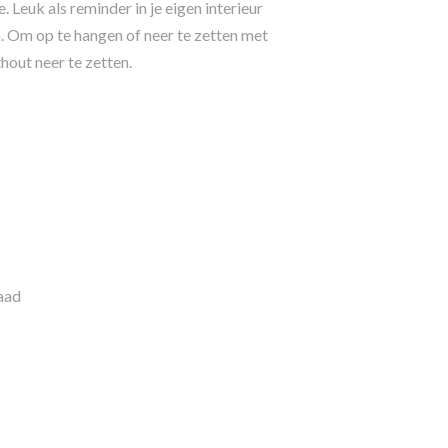
 Leuk als reminder in je eigen interieur
. Om op te hangen of neer te zetten met
hout neer te zetten.
aad