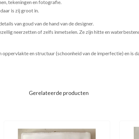
en, tekeningen en fotografie.
aar is zij groot in.
details van goud van de hand van de designer.
zellig neerzetten of zelfs inmetselen.
Ze zijn hitte en waterbesten
 in oppervlakte en structuur (schoonheid van de imperfectie) en is 
Gerelateerde producten