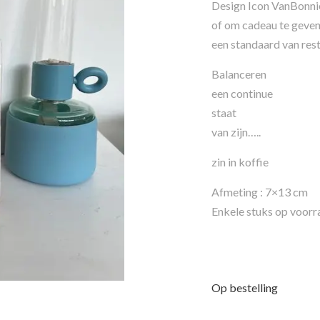
Design Icon VanBonnie.
of om cadeau te geven
een standaard van rest
Balanceren
een continue
staat
van zijn…..
zin in koffie
Afmeting : 7×13 cm
Enkele stuks op voorr
Op bestelling