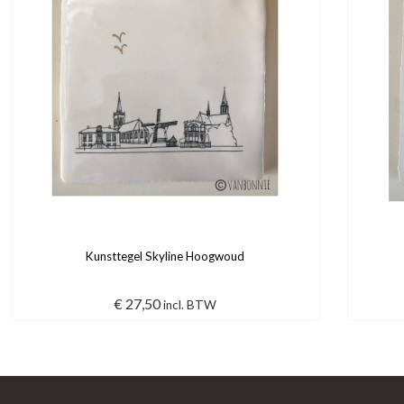
Kunsttegel Skyline Hoogwoud
€
27,50
incl. BTW