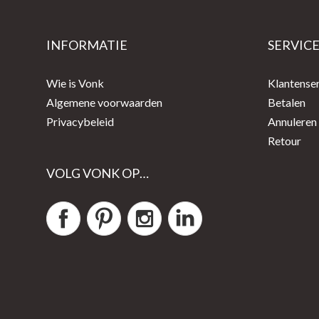
INFORMATIE
SERVIC
Wie is Vonk
Klantense
Algemene voorwaarden
Betalen
Privacybeleid
Annuleren
Retour
VOLG VONK OP…