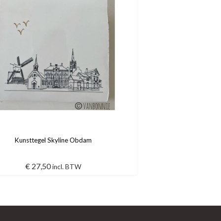
Kunsttegel Skyline Obdam
€
27,50
incl. BTW