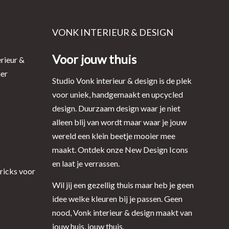
VONK INTERIEUR & DESIGN
Voor jouw thuis
rieur &
ier
Studio Vonk interieur & design is de plek
voor uniek, handgemaakt en upcycled
design. Duurzaam design waar je niet
alleen blij van wordt maar waar je jouw
wereld een klein beetje mooier mee
maakt. Ontdek onze New Design Icons
en laat je verrassen.
tricks voor
Wil jij een gezellig thuis maar heb je geen
idee welke kleuren bij je passen. Geen
nood, Vonk interieur & design maakt van
jouw huis, jouw thuis.