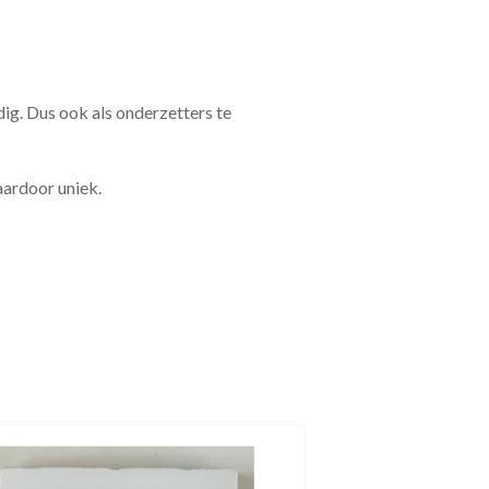
dig. Dus ook als onderzetters te
daardoor uniek.