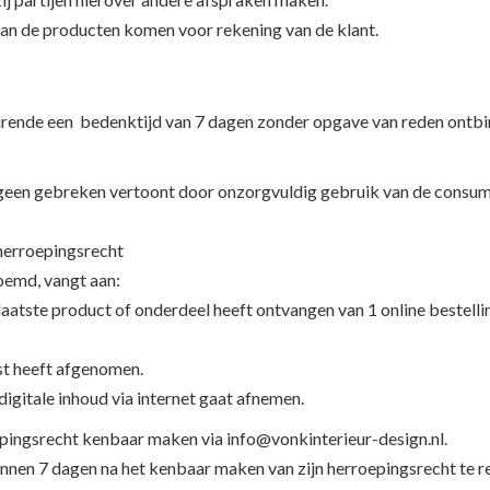
van de producten komen voor rekening van de klant.
rende een bedenktijd van 7 dagen zonder opgave van reden ontbi
en geen gebreken vertoont door onzorgvuldig gebruik van de consu
 herroepingsrecht
noemd, vangt aan:
atste product of onderdeel heeft ontvangen van 1 online bestelli
st heeft afgenomen.
igitale inhoud via internet gaat afnemen.
pingsrecht kenbaar maken via info@vonkinterieur-design.nl.
nnen 7 dagen na het kenbaar maken van zijn herroepingsrecht te re