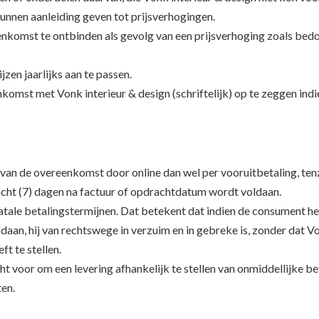
unnen aanleiding geven tot prijsverhogingen.
omst te ontbinden als gevolg van een prijsverhoging zoals bedoeld
jzen jaarlijks aan te passen.
omst met Vonk interieur & design (schriftelijk) op te zeggen ind
 van de overeenkomst door online dan wel per vooruitbetaling, tenz
 acht (7) dagen na factuur of opdrachtdatum wordt voldaan.
tale betalingstermijnen. Dat betekent dat indien de consument he
ldaan, hij van rechtswege in verzuim en in gebreke is, zonder dat 
ft te stellen.
ht voor om een levering afhankelijk te stellen van onmiddellijke be
ten.