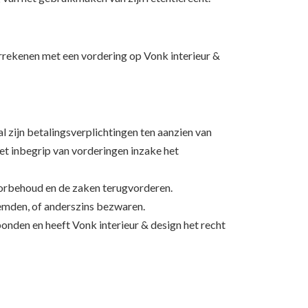
verrekenen met een vordering op Vonk interieur &
al zijn betalingsverplichtingen ten aanzien van
et inbegrip van vorderingen inzake het
oorbehoud en de zaken terugvorderen.
emden, of anderszins bezwaren.
nden en heeft Vonk interieur & design het recht