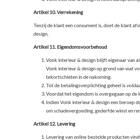
Artikel 10. Verrekening
Tenzij de klant een consument is, doet de klant af
design.
Artikel 11. Eigendomsvoorbehoud
Vonk interieur & design blijft eigenaar van a
Vonk interieur & design op grond van wat v
tekortschieten in de nakoming.
Tot de betalingsverplichting geheel is vold
Voordat het eigendom is overgegaan op de k
Indien Vonk interieur & design een beroep d
om schadevergoeding, gederfde winst en ren
Artikel 12. Levering
Levering van online bestelde producten vind