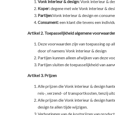
Vonk interieur & design:
Vonk interieur & d
Koper:
degene met wie Vonk interieur & des
Partijen:
Vonk interieur & design en consume
Consument:
een klant die tevens een individu
Artikel 2. Toepasselijkheid algemene voorwaarde
Deze voorwaarden zijn van toepassing op al
door of namens Vonk interieur & design
Partijen kunnen alleen afwijken van deze voo
Partijen sluiten de toepasselijkheid van aa
Artikel 3. Prijzen
Alle prijzen die Vonk interieur & design hante
reis-, verzend- of transportkosten, tenzij ui
Alle prijzen die Vonk interieur & design hant
design te allen tijde wijzigen.
Verhogingen van de kostprijzen van producten