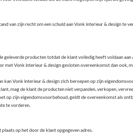
stand van zijn recht om een schuld aan Vonk interieur & design te 
lle geleverde producten totdat de klant volledig heeft voldaan aan 
oor met Vonk interieur & design gesloten overeenkomst dan ook, m
aan kan Vonk interieur & design zich beroepen op zijn eigendomsv
lant, mag de klant de producten niet verpanden, verkopen, vervre
oet op zijn eigendomsvoorbehoud, geldt de overeenkomst als ontbo
te te vorderen.
t plaats op het door de klant opgegeven adres.