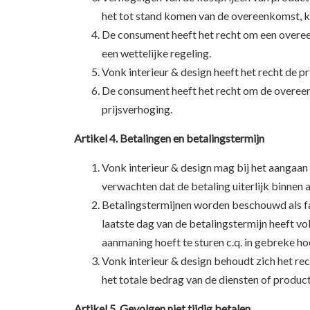
het tot stand komen van de overeenkomst, k
De consument heeft het recht om een overeenk
een wettelijke regeling.
Vonk interieur & design heeft het recht de pri
De consument heeft het recht om de overeenk
prijsverhoging.
Artikel 4. Betalingen en betalingstermijn
Vonk interieur & design mag bij het aangaan
verwachten dat de betaling uiterlijk binnen
Betalingstermijnen worden beschouwd als fa
laatste dag van de betalingstermijn heeft vo
aanmaning hoeft te sturen c.q. in gebreke hoe
Vonk interieur & design behoudt zich het rec
het totale bedrag van de diensten of produc
Artikel 5. Gevolgen niet tijdig betalen