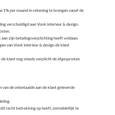
van 1% per maand in rekening te brengen vanaf de
ing verschuldigd aan Vonk interieur & design.
osten.
 aan zijn betalingsverplichting heeft voldaan.
ingen van Vonk interieur & design de klant
 de klant nog steeds verplicht de afgesproken
ien van de onbetaalde aan de klant geleverde
eling.
dit recht betrekking op heeft, onmiddellijk te