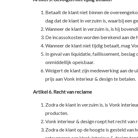
Betaalt de klant niet binnen de overeengeko
dag dat de klant in verzuim is, waarbij een
Wanneer de klant in verzuim is, is hij bove
De incassokosten worden berekend aan de ha
Wanneer de klant niet tijdig betaalt, mag Von
In geval van liquidatie, faillissement, beslag
onmiddellijk opeisbaar.
Weigert de klant zijn medewerking aan de ui
prijs aan Vonk interieur & design te betalen.
Artikel 6. Recht van reclame
Zodra de klant in verzuim is, is Vonk interi
producten.
Vonk interieur & design roept het recht van 
Zodra de klant op de hoogte is gesteld van h
retourneren aan Vonk interieur & design tenz