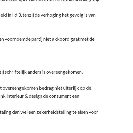
 in lid 3, tenzij de verhoging het gevolg is van
ien voornoemde partij niet akkoord gaat met de
ij schriftelijk anders is overeengekomen,
t overeengekomen bedrag niet uiterlijk op de
Vonk interieur & design de consument een
taling dan wel een zekerheidstelling te eisen voor