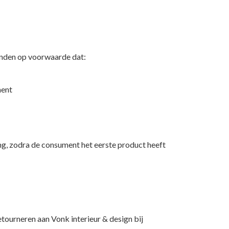
nden op voorwaarde dat:
ment
ng, zodra de consument het eerste product heeft
tourneren aan Vonk interieur & design bij