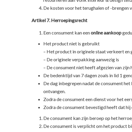
De kosten voor het terughalen of -brengen 
Artikel 7. Herroepingsrecht
Een consument kan een
online aankoop
gedu
Het product niet is gebruikt
– Het product in originele staat verkeert 
– De originele verpakking aanwezig is
– De consument niet heeft afgezien van zijn
De bedenktijd van 7 dagen zoals in lid 1 ge
De dag inbegrepen nadat de consument het la
ontvangen.
Zodra de consument een dienst voor het eer
Zodra de consument bevestigd heeft dat hij d
De consument kan zijn beroep op het herroe
De consument is verplicht om het product bi