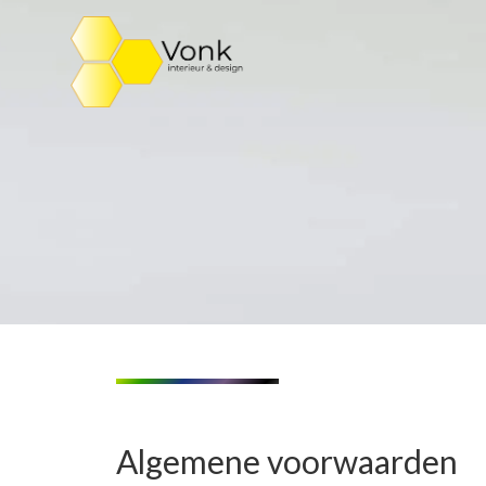
Ga
naar
de
inhoud
Algemene voorwaarden