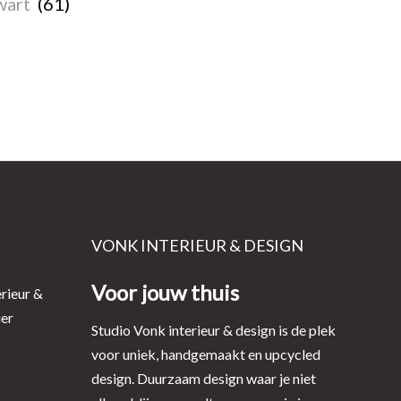
wart
(61)
VONK INTERIEUR & DESIGN
Voor jouw thuis
rieur &
ier
Studio Vonk interieur & design is de plek
voor uniek, handgemaakt en upcycled
design. Duurzaam design waar je niet