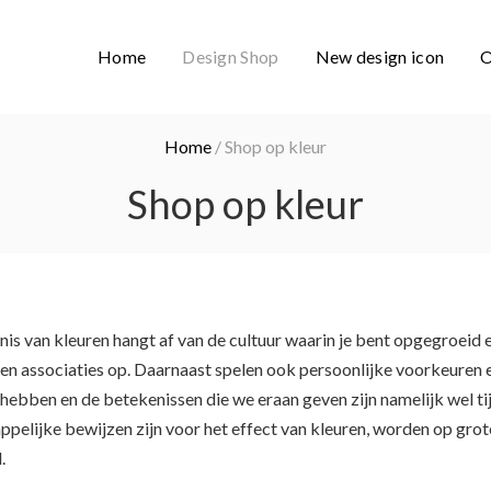
Home
Design Shop
New design icon
O
Home
/ Shop op kleur
Shop op kleur
is van kleuren hangt af van de cultuur waarin je bent opgegroeid e
en associaties op. Daarnaast spelen ook persoonlijke voorkeuren e
hebben en de betekenissen die we eraan geven zijn namelijk wel t
pelijke bewijzen zijn voor het effect van kleuren, worden op grot
.