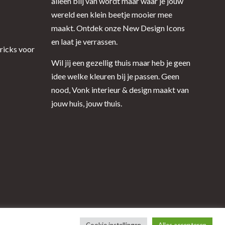
alleen blij van wordt maar waar je jouw
wereld een klein beetje mooier mee
maakt. Ontdek onze New Design Icons
en laat je verrassen.
tricks voor
Wil jij een gezellig thuis maar heb je geen
idee welke kleuren bij je passen. Geen
nood, Vonk interieur & design maakt van
jouw huis, jouw thuis.