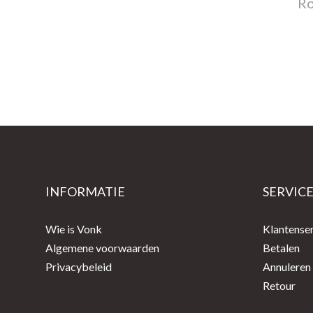
R
INFORMATIE
SERVIC
Wie is Vonk
Klantense
Algemene voorwaarden
Betalen
Privacybeleid
Annuleren
Retour