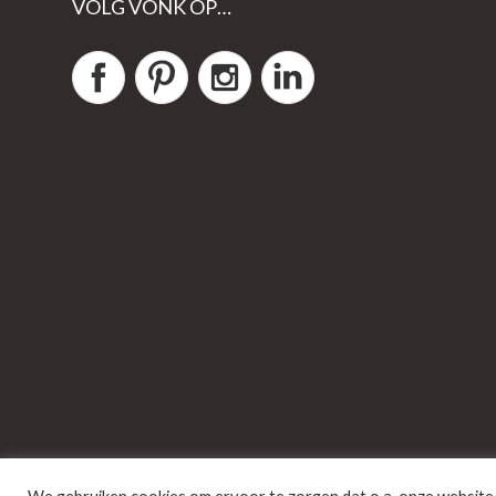
VOLG VONK OP…