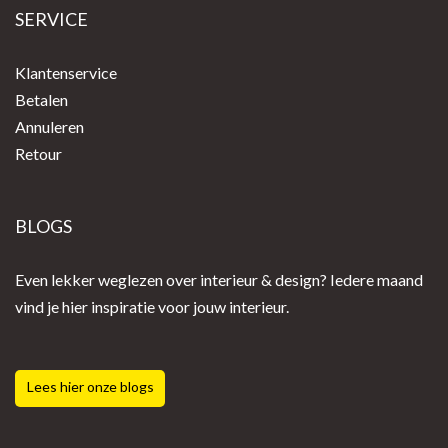
SERVICE
Klantenservice
Betalen
Annuleren
Retour
BLOGS
Even lekker weglezen over interieur & design? Iedere maand
vind je hier inspiratie voor jouw interieur.
Lees hier onze blogs