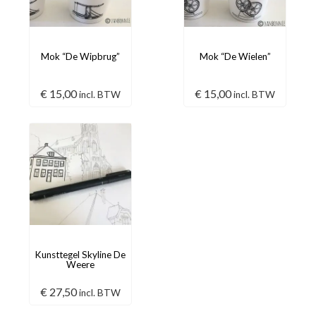
Mok “De Wipbrug”
Mok “De Wielen”
€
15,00
€
15,00
incl. BTW
incl. BTW
Kunsttegel Skyline De
Weere
€
27,50
incl. BTW