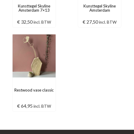
Kunsttegel Skyline
Kunsttegel Skyline
Amsterdam 7×13
Amsterdam
€
32,50
€
27,50
incl. BTW
incl. BTW
Restwood vase classic
€
64,95
incl. BTW