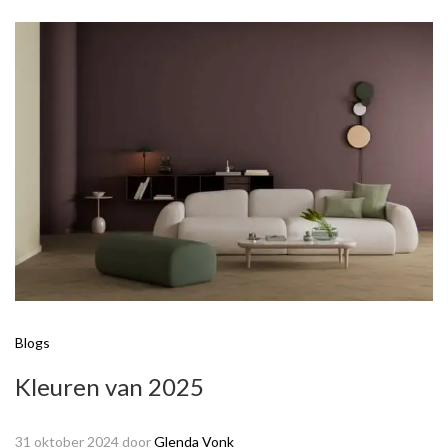
Blogs
Kleuren van 2025
31 oktober 2024
door
Glenda Vonk