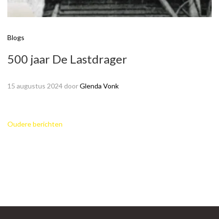
Blogs
500 jaar De Lastdrager
15 augustus 2024
door
Glenda Vonk
Berichtennavigatie
Oudere berichten