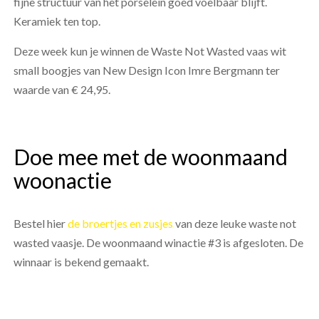
fijne structuur van het porselein goed voelbaar blijft.
Keramiek ten top.
Deze week kun je winnen de Waste Not Wasted vaas wit
small boogjes van New Design Icon Imre Bergmann ter
waarde van € 24,95.
Doe mee met de woonmaand
woonactie
Bestel hier
de broertjes en zusjes
van deze leuke waste not
wasted vaasje. De woonmaand winactie #3 is afgesloten. De
winnaar is bekend gemaakt.