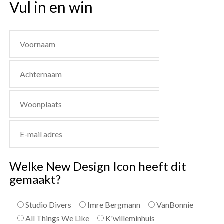
Vul in en win
Welke New Design Icon heeft dit
gemaakt?
Studio Divers
Imre Bergmann
VanBonnie
All Things We Like
K'willeminhuis