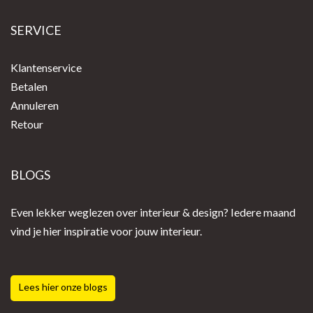
SERVICE
Klantenservice
Betalen
Annuleren
Retour
BLOGS
Even lekker weglezen over interieur & design? Iedere maand
vind je hier inspiratie voor jouw interieur.
Lees hier onze blogs