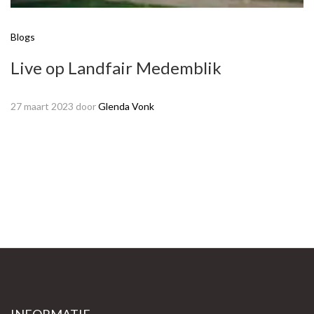
Blogs
Live op Landfair Medemblik
27 maart 2023
door
Glenda Vonk
INFORMATIE