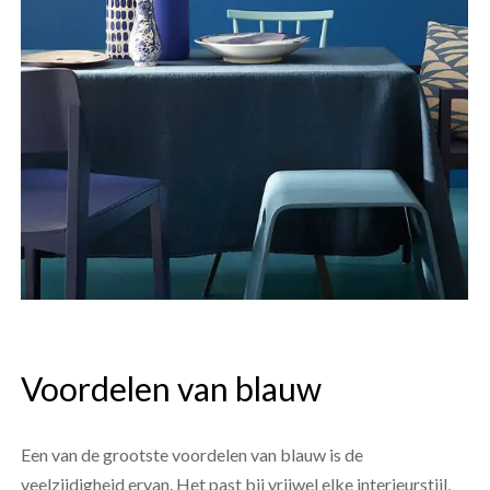
Voordelen van blauw
Een van de grootste voordelen van blauw is de
veelzijdigheid ervan. Het past bij vrijwel elke interieurstijl,