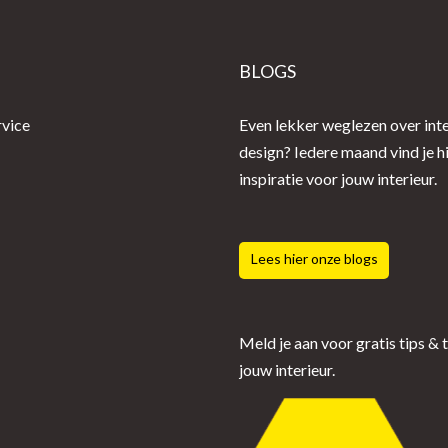
E
BLOGS
rvice
Even lekker weglezen over inte
design? Iedere maand vind je h
inspiratie voor jouw interieur.
Lees hier onze blogs
Meld je aan voor gratis tips & 
jouw interieur.