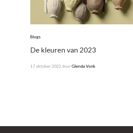
Blogs
De kleuren van 2023
17 oktober 2022
door
Glenda Vonk