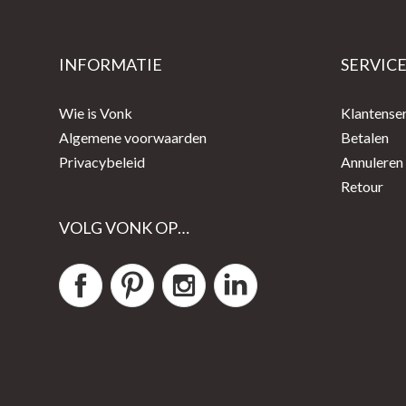
INFORMATIE
SERVIC
Wie is Vonk
Klantense
Algemene voorwaarden
Betalen
Privacybeleid
Annuleren
Retour
VOLG VONK OP…