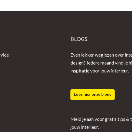
E
BLOGS
rvice
Even lekker weglezen over inte
design? Iedere maand vind je h
inspiratie voor jouw interieur.
Lees hier onze blogs
Meld je aan voor gratis tips & 
jouw interieur.