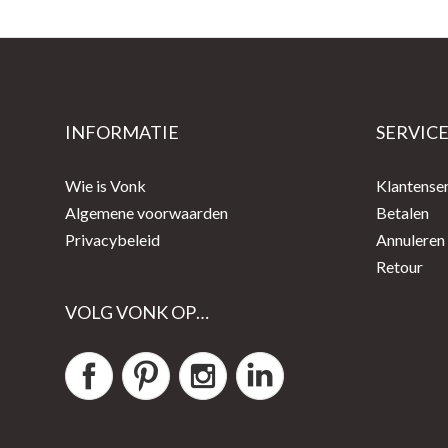
INFORMATIE
SERVIC
Wie is Vonk
Klantense
Algemene voorwaarden
Betalen
Privacybeleid
Annuleren
Retour
VOLG VONK OP…