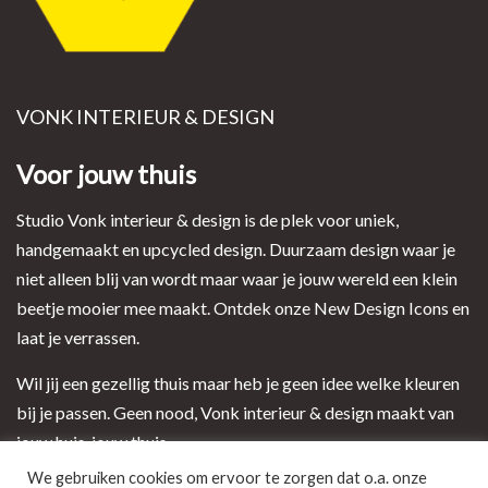
VONK INTERIEUR & DESIGN
Voor jouw thuis
Studio Vonk interieur & design is de plek voor uniek,
handgemaakt en upcycled design. Duurzaam design waar je
niet alleen blij van wordt maar waar je jouw wereld een klein
beetje mooier mee maakt. Ontdek onze New Design Icons en
laat je verrassen.
Wil jij een gezellig thuis maar heb je geen idee welke kleuren
bij je passen. Geen nood, Vonk interieur & design maakt van
jouw huis, jouw thuis.
We gebruiken cookies om ervoor te zorgen dat o.a. onze