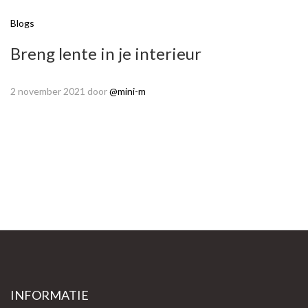
Blogs
Breng lente in je interieur
2 november 2021
door
@mini-m
INFORMATIE