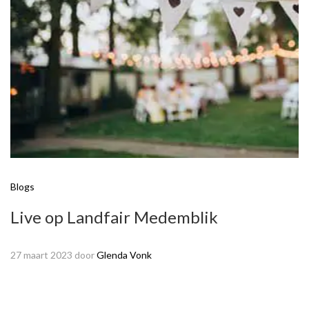
Blogs
Live op Landfair Medemblik
27 maart 2023
door
Glenda Vonk