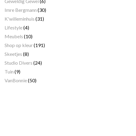
Geweldig Gewei
(6)
Imre Bergmann
(30)
K'willeminhuis
(31)
Lifestyle
(4)
Meubels
(10)
Shop op kleur
(191)
Skeetjes
(8)
Studio Divers
(24)
Tuin
(9)
VanBonnie
(50)