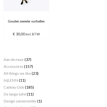
Gouden zeewier oorbellen
€
30,00
incl. BTW
Categorieën
Aan de muur
(37)
Accessoires
(157)
All things we like
(23)
bijLENN
(11)
Cadeau Gids
(185)
De lange tafel
(11)
Design samensteller
(1)