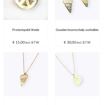
Protestspeld Vrede
Gouden hoornschelp oorbellen
€
15,00
€
30,00
incl. BTW
incl. BTW