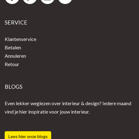
SERVICE
Klantenservice
Betalen
Annuleren
Retour
BLOGS
Even lekker weglezen over interieur & design? Iedere maand
vind je hier inspiratie voor jouw interieur.
Lees hier onze blogs