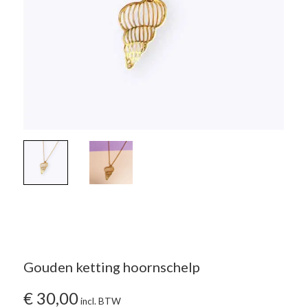
Gouden ketting hoornschelp
€
30,00
incl. BTW