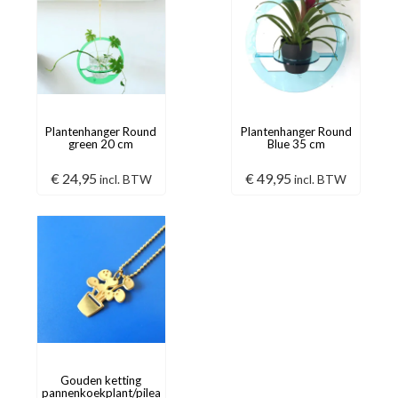
Plantenhanger Round
Plantenhanger Round
green 20 cm
Blue 35 cm
€
24,95
€
49,95
incl. BTW
incl. BTW
Gouden ketting
pannenkoekplant/pilea