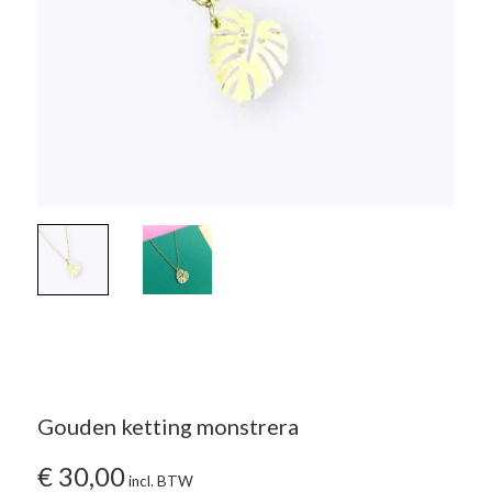
Gouden ketting monstrera
€
30,00
incl. BTW