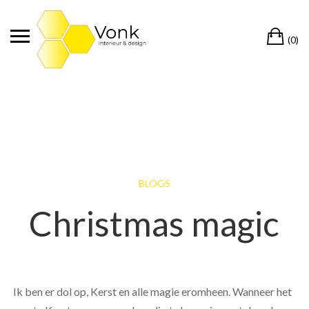
Ga
naar
Wi
de
(0)
inhoud
BLOGS
Christmas magic
Ik ben er dol op, Kerst en alle magie eromheen. Wanneer het