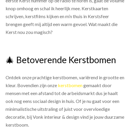
eerste Kerst nummer op de radio te horen is, gaat de volume
knop omhoog en schal ik heerlijk mee. Kerstkaarten
schrijven, kerstfilms kijken en m’n thuis in Kerstsfeer
brengen geeft mij altijd een warm gevoel. Wat maakt die
Kerst nou zou magisch?
🎄 Betoverende Kerstbomen
Ontdek onze prachtige kerstbomen, variërend in grootte en
kleur. Bovendien zijn onze
kerstbomen
gemaakt door
mensen met een afstand tot de arbeidsmarkt dus je haalt
ook nog eens sociaal design in huis. Of je nu gaat voor een
minimalistische uitstraling of juist voor overvloedige
decoratie, bij Vonk interieur & design vind je jouw duurzame
kerstboom.