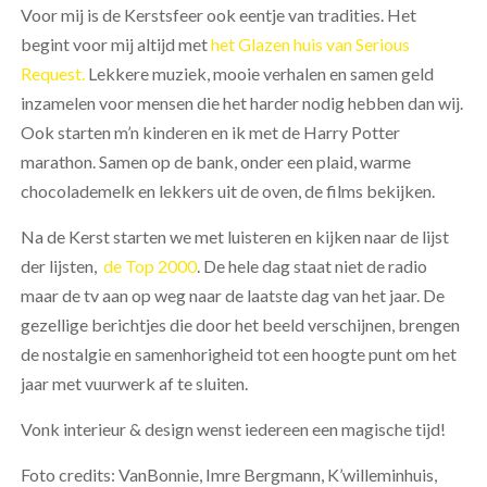
Voor mij is de Kerstsfeer ook eentje van tradities. Het
begint voor mij altijd met
het Glazen huis van Serious
Request.
Lekkere muziek, mooie verhalen en samen geld
inzamelen voor mensen die het harder nodig hebben dan wij.
Ook starten m’n kinderen en ik met de Harry Potter
marathon. Samen op de bank, onder een plaid, warme
chocolademelk en lekkers uit de oven, de films bekijken.
Na de Kerst starten we met luisteren en kijken naar de lijst
der lijsten,
de Top 2000
. De hele dag staat niet de radio
maar de tv aan op weg naar de laatste dag van het jaar. De
gezellige berichtjes die door het beeld verschijnen, brengen
de nostalgie en samenhorigheid tot een hoogte punt om het
jaar met vuurwerk af te sluiten.
Vonk interieur & design wenst iedereen een magische tijd!
Foto credits: VanBonnie, Imre Bergmann, K’willeminhuis,