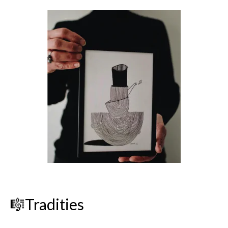
🎼Tradities