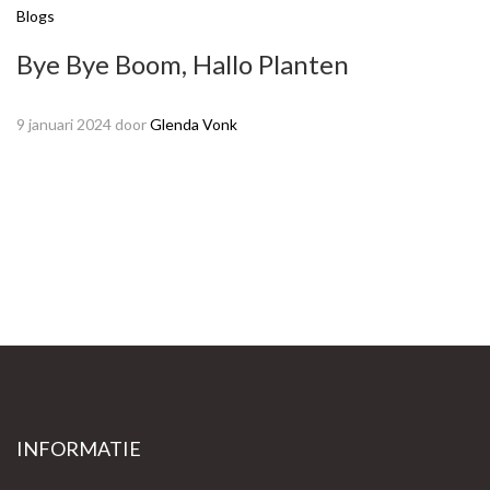
Blogs
Bye Bye Boom, Hallo Planten
9 januari 2024
door
Glenda Vonk
INFORMATIE