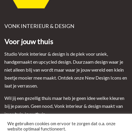
VONK INTERIEUR & DESIGN
Voor jouw thuis
Studio Vonk interieur & design is de plek voor uniek,
handgemaakt en upcycled design. Duurzaam design waar je
niet alleen blij van wordt maar waar je jouw wereld een klein
beetje mooier mee maakt. Ontdek onze New Design Icons en
laat je verrassen.
Wil jij een gezellig thuis maar heb je geen idee welke kleuren
bij je passen. Geen nood, Vonk interieur & design maakt van
jouw huis, jouw thuis.
We gebruiken cookies om ervoor te zorgen dat o.a. onze
website optimaal functioneert.