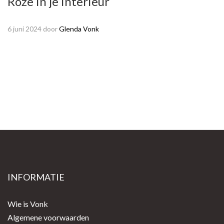
Roze in je interieur
6 juni 2024
door
Glenda Vonk
INFORMATIE
Wie is Vonk
Algemene voorwaarden