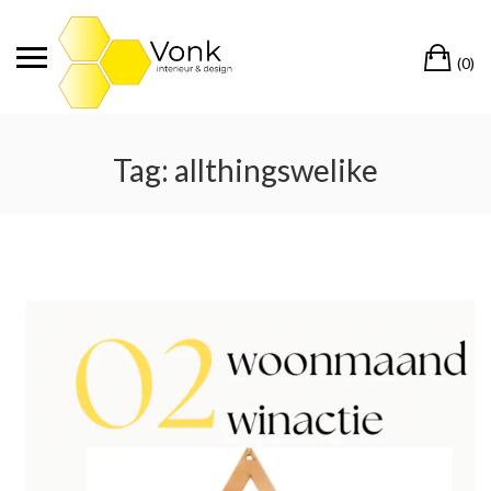
Ga
naar
Wi
de
(0)
inhoud
Tag:
allthingswelike