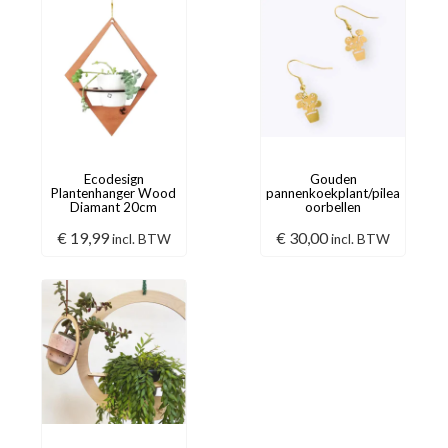
Ecodesign
Gouden
Plantenhanger Wood
pannenkoekplant/pilea
Diamant 20cm
oorbellen
€
19,99
€
30,00
incl. BTW
incl. BTW