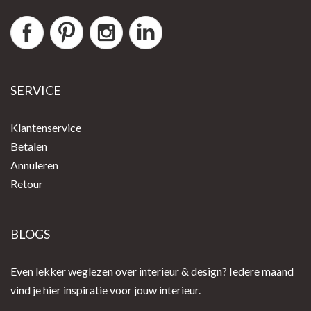
SERVICE
Klantenservice
Betalen
Annuleren
Retour
BLOGS
Even lekker weglezen over interieur & design? Iedere maand
vind je hier inspiratie voor jouw interieur.