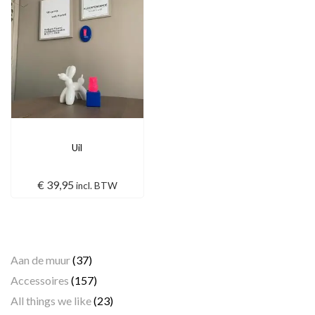
Uil
€
39,95
incl. BTW
Categorieën
Aan de muur
(37)
Accessoires
(157)
All things we like
(23)