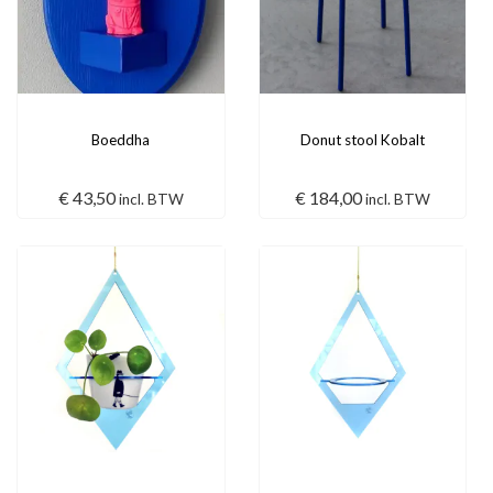
Boeddha
Donut stool Kobalt
€
43,50
€
184,00
incl. BTW
incl. BTW