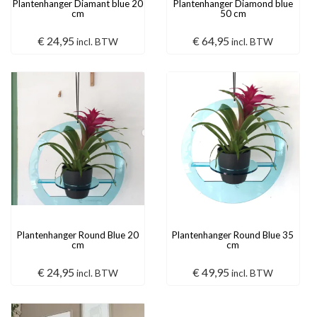
Plantenhanger Diamant blue 20
Plantenhanger Diamond blue
cm
50 cm
€
24,95
€
64,95
incl. BTW
incl. BTW
Plantenhanger Round Blue 20
Plantenhanger Round Blue 35
cm
cm
€
24,95
€
49,95
incl. BTW
incl. BTW