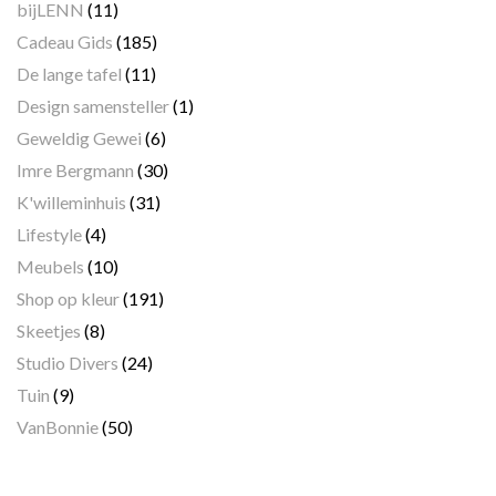
bijLENN
(11)
Cadeau Gids
(185)
De lange tafel
(11)
Design samensteller
(1)
Geweldig Gewei
(6)
Imre Bergmann
(30)
K'willeminhuis
(31)
Lifestyle
(4)
Meubels
(10)
Shop op kleur
(191)
Skeetjes
(8)
Studio Divers
(24)
Tuin
(9)
VanBonnie
(50)