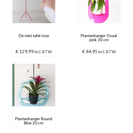
De mini tafel roze
Plantenhanger Ovaal
pink 30 cm
€
129,99
€
44,95
incl. BTW
incl. BTW
Plantenhanger Round
Blue 20 cm