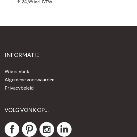
€
24,95
incl. BTW
INFORMATIE
Wie is Vonk
Algemene voorwaarden
Privacybeleid
VOLG VONK OP…