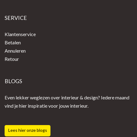
SERVICE
Klantenservice
Betalen
Annuleren
Retour
BLOGS
Even lekker weglezen over interieur & design? Iedere maand
vind je hier inspiratie voor jouw interieur.
Lees hier onze blogs