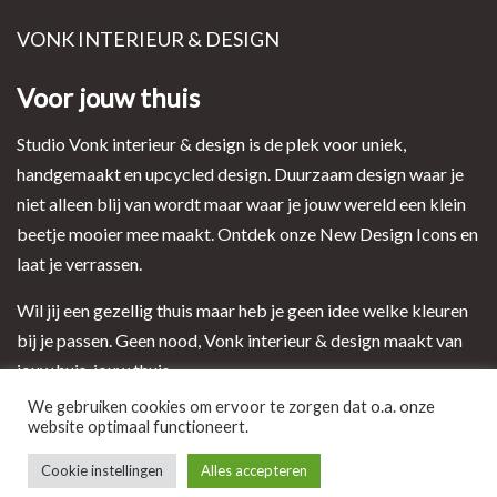
VONK INTERIEUR & DESIGN
Voor jouw thuis
Studio Vonk interieur & design is de plek voor uniek,
handgemaakt en upcycled design. Duurzaam design waar je
niet alleen blij van wordt maar waar je jouw wereld een klein
beetje mooier mee maakt. Ontdek onze New Design Icons en
laat je verrassen.
Wil jij een gezellig thuis maar heb je geen idee welke kleuren
bij je passen. Geen nood, Vonk interieur & design maakt van
jouw huis, jouw thuis.
We gebruiken cookies om ervoor te zorgen dat o.a. onze
website optimaal functioneert.
Ontwerp en realisatie door i-match webconcepts
Cookie instellingen
Alles accepteren