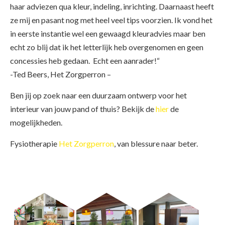
haar adviezen qua kleur, indeling, inrichting. Daarnaast heeft
ze mij en pasant nog met heel veel tips voorzien. Ik vond het
in eerste instantie wel een gewaagd kleuradvies maar ben
echt zo blij dat ik het letterlijk heb overgenomen en geen
concessies heb gedaan. Echt een aanrader!“
-Ted Beers, Het Zorgperron –
Ben jij op zoek naar een duurzaam ontwerp voor het
interieur van jouw pand of thuis? Bekijk de
hier
de
mogelijkheden.
Fysiotherapie
Het Zorgperron
, van blessure naar beter.