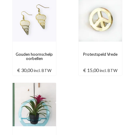
Gouden hoornschelp
Protestspeld Vrede
oorbellen
€
30,00
€
15,00
incl. BTW
incl. BTW