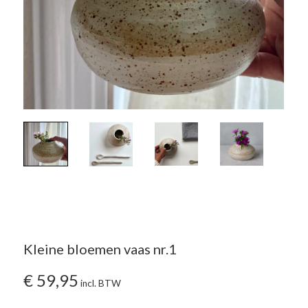
Kleine bloemen vaas nr.1
€
59,95
incl. BTW