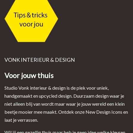
VONK INTERIEUR & DESIGN
Voor jouw thuis
Studio Vonk interieur & design is de plek voor uniek,
handgemaakt en upcycled design. Duurzaam design waar je
niet alleen blij van wordt maar waar je jouw wereld een klein
beetje mooier mee maakt. Ontdek onze New Design Icons en
laat je verrassen.
Wil jij een gezellig thuis maar heb je geen idee welke kleuren