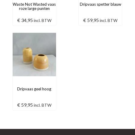
Waste Not Wasted vaas
Dripvaas spetter blauw
roze large punten
€
34,95
€
59,95
incl. BTW
incl. BTW
Dripvaas geel hoog
€
59,95
incl. BTW