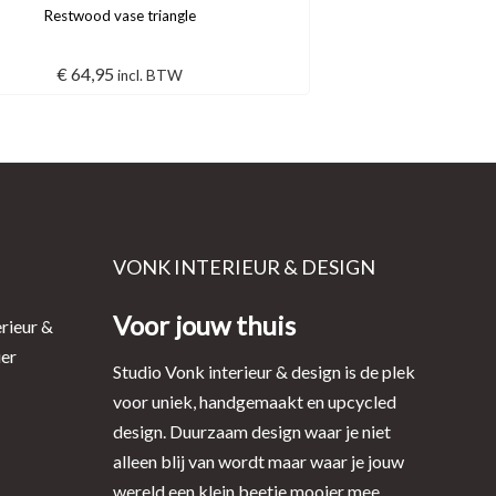
Restwood vase triangle
€
64,95
incl. BTW
VONK INTERIEUR & DESIGN
Voor jouw thuis
rieur &
ier
Studio Vonk interieur & design is de plek
voor uniek, handgemaakt en upcycled
design. Duurzaam design waar je niet
alleen blij van wordt maar waar je jouw
wereld een klein beetje mooier mee