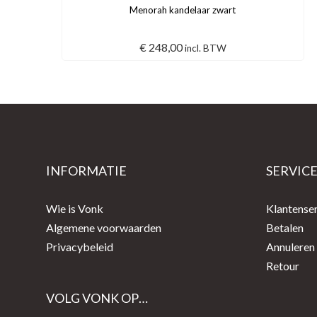
Menorah kandelaar zwart
€
248,00
incl. BTW
INFORMATIE
SERVIC
Wie is Vonk
Klantense
Algemene voorwaarden
Betalen
Privacybeleid
Annuleren
Retour
VOLG VONK OP…