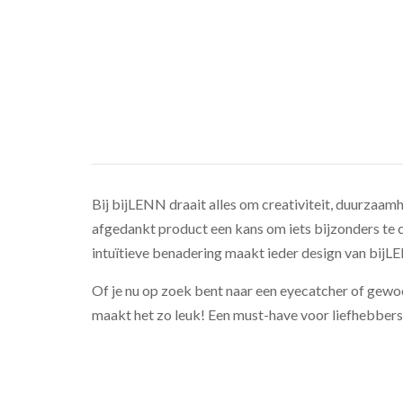
Bij bijLENN draait alles om creativiteit, duurzaamhe
afgedankt product een kans om iets bijzonders te cr
intuïtieve benadering maakt ieder design van bijLE
Of je nu op zoek bent naar een eyecatcher of gewoon
maakt het zo leuk! Een must-have voor liefhebbers