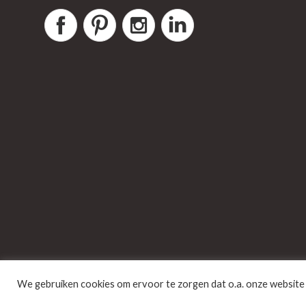
We gebruiken cookies om ervoor te zorgen dat o.a. onze website 