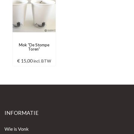
Mok “De Stompe
Toren”
€
15,00
incl. BTW
INFORMATIE
Wie is Vonk