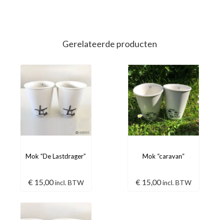
Gerelateerde producten
Mok “De Lastdrager”
Mok “caravan”
€
15,00
€
15,00
incl. BTW
incl. BTW