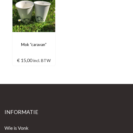
Mok “caravan”
€
15,00
incl. BTW
INFORMATIE
Wie is Vonk