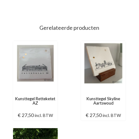
Gerelateerde producten
Kunsttegel Retteketet
Kunsttegel Skyline
AZ
Aartswoud
€
27,50
€
27,50
incl. BTW
incl. BTW