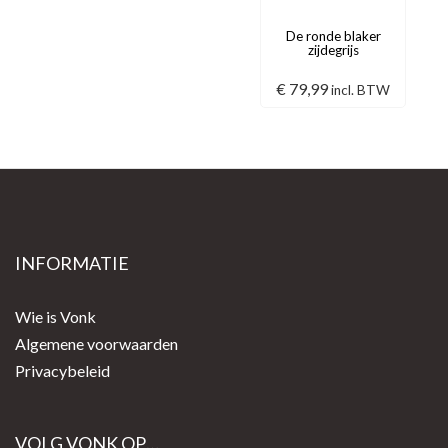
De ronde blaker
zijdegrijs
€
79,99
incl. BTW
INFORMATIE
Wie is Vonk
Algemene voorwaarden
Privacybeleid
VOLG VONK OP…