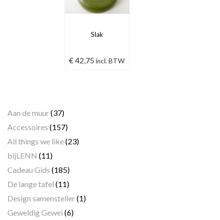
Slak
€
42,75
incl. BTW
Categorieën
Aan de muur
(37)
Accessoires
(157)
All things we like
(23)
bijLENN
(11)
Cadeau Gids
(185)
De lange tafel
(11)
Design samensteller
(1)
Geweldig Gewei
(6)