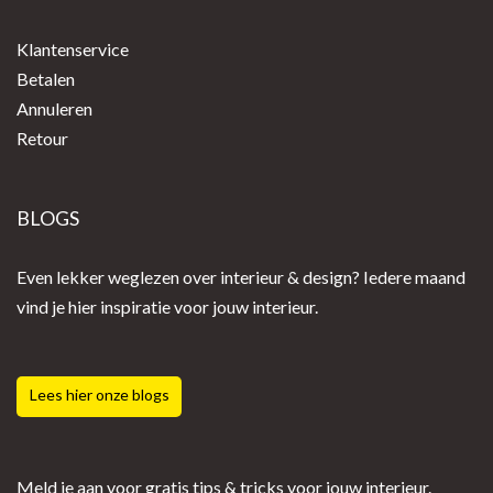
Klantenservice
Betalen
Annuleren
Retour
BLOGS
Even lekker weglezen over interieur & design? Iedere maand
vind je hier inspiratie voor jouw interieur.
Lees hier onze blogs
Meld je aan voor gratis tips & tricks voor jouw interieur.