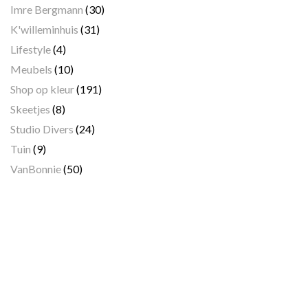
Imre Bergmann
(30)
K'willeminhuis
(31)
Lifestyle
(4)
Meubels
(10)
Shop op kleur
(191)
Skeetjes
(8)
Studio Divers
(24)
Tuin
(9)
VanBonnie
(50)