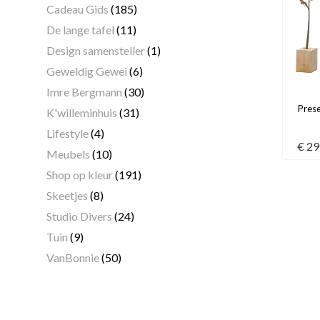
Cadeau Gids
(185)
De lange tafel
(11)
Design samensteller
(1)
Geweldig Gewei
(6)
Imre Bergmann
(30)
Pres
K'willeminhuis
(31)
Lifestyle
(4)
€
29
Meubels
(10)
Shop op kleur
(191)
Skeetjes
(8)
Studio Divers
(24)
Tuin
(9)
VanBonnie
(50)