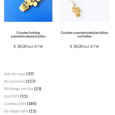
Gouden ketting
Gouden pannenkoekplant/pilea
pannenkoekplant/pilea
oorbellen
€
30,00
€
30,00
incl. BTW
incl. BTW
Categorieën
Aan de muur
(37)
Accessoires
(157)
All things we like
(23)
bijLENN
(11)
Cadeau Gids
(185)
De lange tafel
(11)