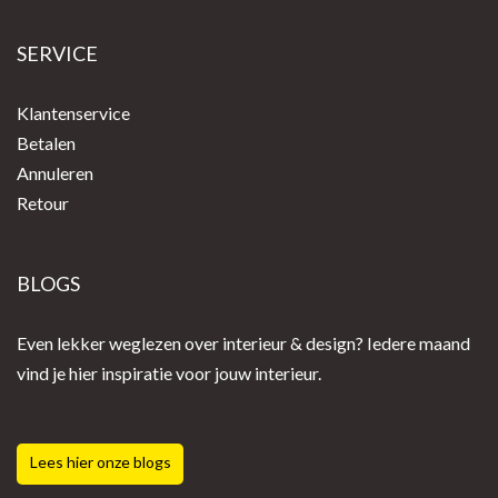
SERVICE
Klantenservice
Betalen
Annuleren
Retour
BLOGS
Even lekker weglezen over interieur & design? Iedere maand
vind je hier inspiratie voor jouw interieur.
Lees hier onze blogs