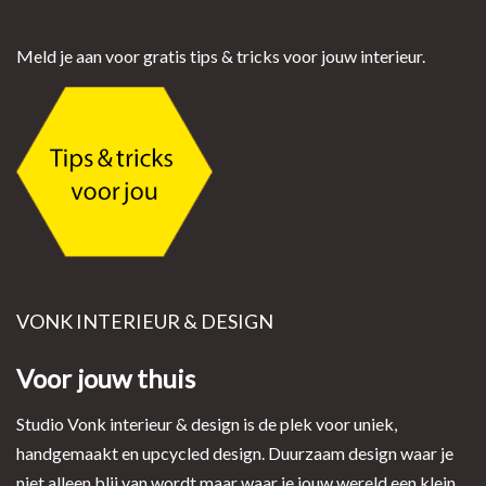
Meld je aan voor gratis tips & tricks voor jouw interieur.
VONK INTERIEUR & DESIGN
Voor jouw thuis
Studio Vonk interieur & design is de plek voor uniek,
handgemaakt en upcycled design. Duurzaam design waar je
niet alleen blij van wordt maar waar je jouw wereld een klein