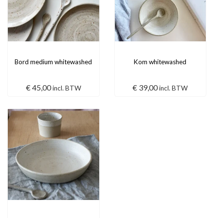
Bord medium whitewashed
Kom whitewashed
€
45,00
€
39,00
incl. BTW
incl. BTW