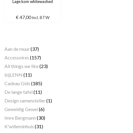
Lage kom whitewashed
€
47,00
incl. BTW
Categorieën
Aan de muur
(37)
Accessoires
(157)
All things we like
(23)
bijLENN
(11)
Cadeau Gids
(185)
De lange tafel
(11)
Design samensteller
(1)
Geweldig Gewei
(6)
Imre Bergmann
(30)
K'willeminhuis
(31)