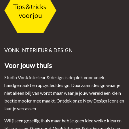
VONK INTERIEUR & DESIGN
Voor jouw thuis
Studio Vonk interieur & design is de plek voor uniek,
handgemaakt en upcycled design. Duurzaam design waar je
niet alleen blij van wordt maar waar je jouw wereld een klein
beetje mooier mee maakt. Ontdek onze New Design Icons en
laat je verrassen.
Wil jij een gezellig thuis maar heb je geen idee welke kleuren
bij je passen. Geen nood, Vonk interieur & design maakt van