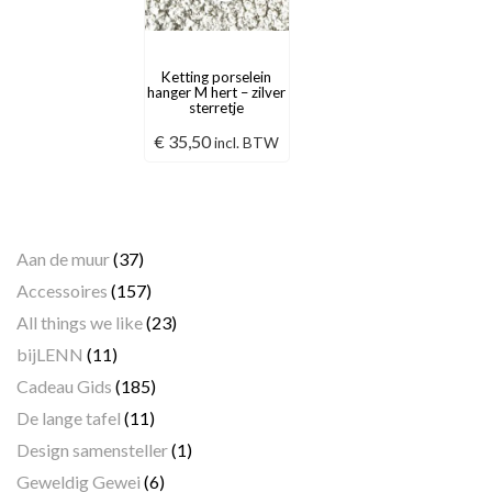
Ketting porselein
hanger M hert – zilver
sterretje
€
35,50
incl. BTW
Categorieën
Aan de muur
(37)
Accessoires
(157)
All things we like
(23)
bijLENN
(11)
Cadeau Gids
(185)
De lange tafel
(11)
Design samensteller
(1)
Geweldig Gewei
(6)