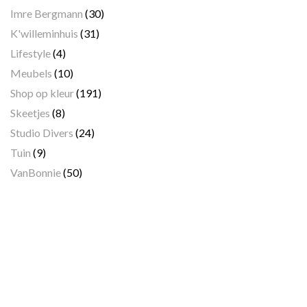
Imre Bergmann
(30)
K'willeminhuis
(31)
Lifestyle
(4)
Meubels
(10)
Shop op kleur
(191)
Skeetjes
(8)
Studio Divers
(24)
Tuin
(9)
VanBonnie
(50)