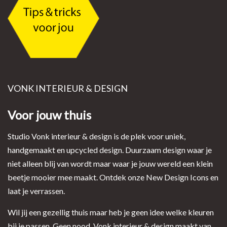
VONK INTERIEUR & DESIGN
Voor jouw thuis
Studio Vonk interieur & design is de plek voor uniek,
handgemaakt en upcycled design. Duurzaam design waar je
niet alleen blij van wordt maar waar je jouw wereld een klein
beetje mooier mee maakt. Ontdek onze New Design Icons en
laat je verrassen.
Wil jij een gezellig thuis maar heb je geen idee welke kleuren
bij je passen. Geen nood, Vonk interieur & design maakt van