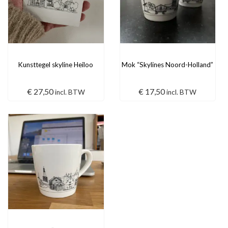
Kunsttegel skyline Heiloo
Mok “Skylines Noord-Holland”
€
27,50
€
17,50
incl. BTW
incl. BTW