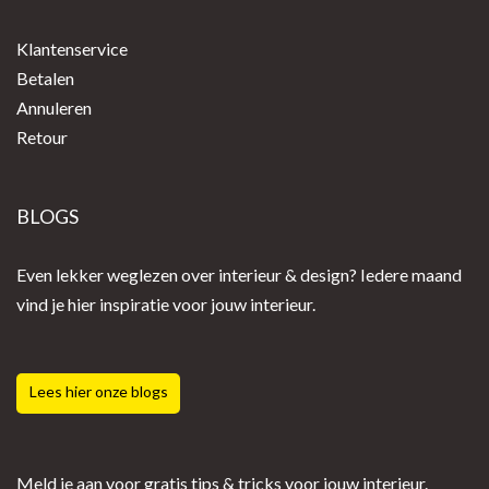
Klantenservice
Betalen
Annuleren
Retour
BLOGS
Even lekker weglezen over interieur & design? Iedere maand
vind je hier inspiratie voor jouw interieur.
Lees hier onze blogs
Meld je aan voor gratis tips & tricks voor jouw interieur.