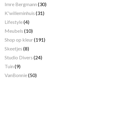
Imre Bergmann
(30)
K'willeminhuis
(31)
Lifestyle
(4)
Meubels
(10)
Shop op kleur
(191)
Skeetjes
(8)
Studio Divers
(24)
Tuin
(9)
VanBonnie
(50)