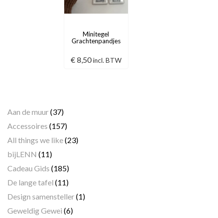
Minitegel
Grachtenpandjes
€
8,50
incl. BTW
Categorieën
Aan de muur
(37)
Accessoires
(157)
All things we like
(23)
bijLENN
(11)
Cadeau Gids
(185)
De lange tafel
(11)
Design samensteller
(1)
Geweldig Gewei
(6)