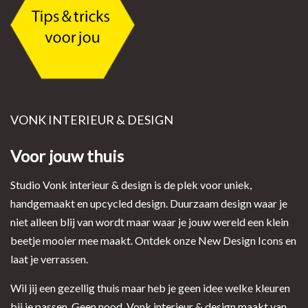
VONK INTERIEUR & DESIGN
Voor jouw thuis
Studio Vonk interieur & design is de plek voor uniek,
handgemaakt en upcycled design. Duurzaam design waar je
niet alleen blij van wordt maar waar je jouw wereld een klein
beetje mooier mee maakt. Ontdek onze New Design Icons en
laat je verrassen.
Wil jij een gezellig thuis maar heb je geen idee welke kleuren
bij je passen. Geen nood, Vonk interieur & design maakt van