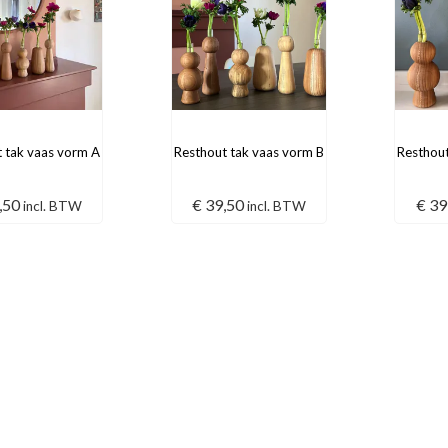
 tak vaas vorm A
Resthout tak vaas vorm B
Resthout
,50
€
39,50
€
39
incl. BTW
incl. BTW