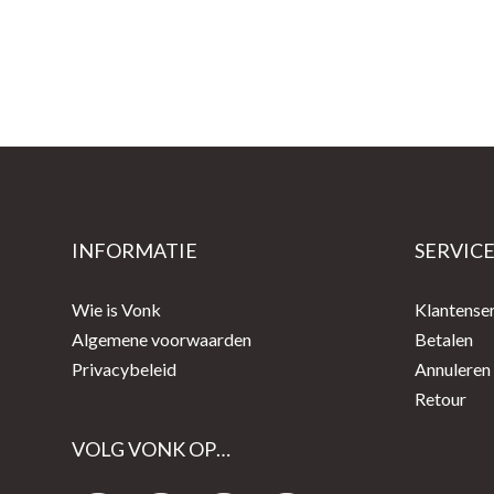
INFORMATIE
SERVIC
Wie is Vonk
Klantense
Algemene voorwaarden
Betalen
Privacybeleid
Annuleren
Retour
VOLG VONK OP…