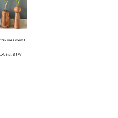
 tak vaas vorm C
,50
incl. BTW