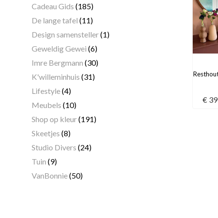
Cadeau Gids
(185)
De lange tafel
(11)
Design samensteller
(1)
Geweldig Gewei
(6)
Imre Bergmann
(30)
Resthout
K'willeminhuis
(31)
Lifestyle
(4)
€
39
Meubels
(10)
Shop op kleur
(191)
Skeetjes
(8)
Studio Divers
(24)
Tuin
(9)
VanBonnie
(50)