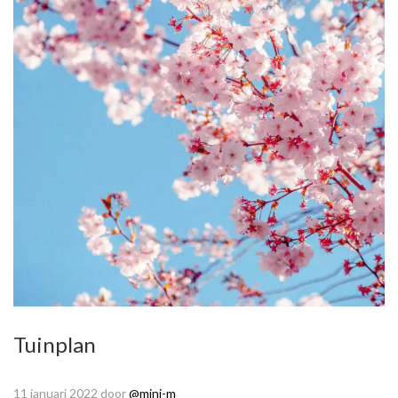
Tuinplan
11 januari 2022
door
@mini-m